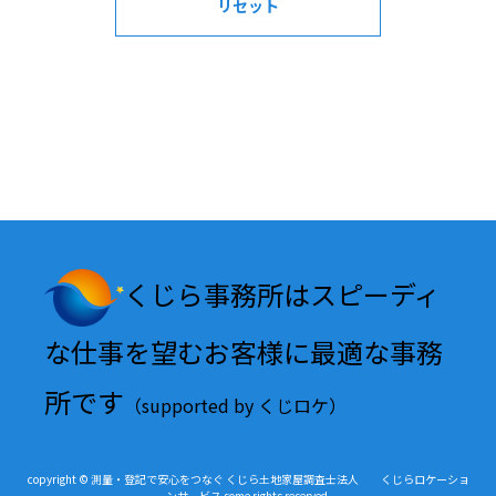
くじら事務所はスピーディ
な仕事を望むお客様に最適な事務
所です
（supported by くじロケ）
copyright © 測量・登記で安心をつなぐ くじら土地家屋調査士法人 くじらロケーショ
ンサービス some rights reserved.