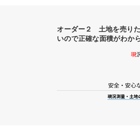
オーダー２ 土地を売り
いので正確な面積がわか
現
安全・安心
現況測量・土地